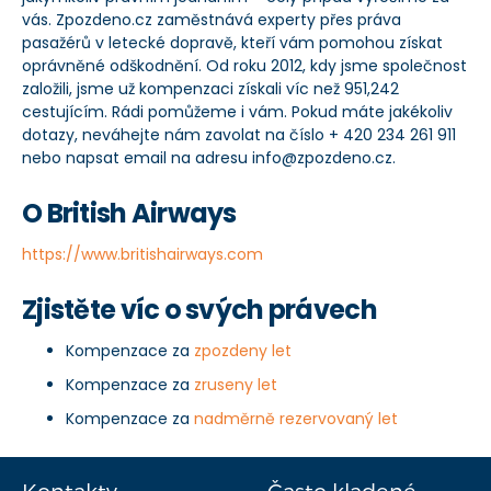
vás. Zpozdeno.cz zaměstnává experty přes práva
pasažérů v letecké dopravě, kteří vám pomohou získat
oprávněné odškodnění. Od roku 2012, kdy jsme společnost
založili, jsme už kompenzaci získali víc než 951,242
cestujícím. Rádi pomůžeme i vám. Pokud máte jakékoliv
dotazy, neváhejte nám zavolat na číslo + 420 234 261 911
nebo napsat email na adresu info@zpozdeno.cz.
O British Airways
https://www.britishairways.com
Zjistěte víc o svých právech
Kompenzace za
zpozdeny let
Kompenzace za
zruseny let
Kompenzace za
nadměrně rezervovaný let