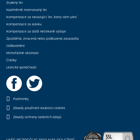
Zrušený let
Nadměrně rezervovaný let
Kompenzace za navazující let, který vám uletí
Kompenzace za stávku
Kompenzace za další nečekané výdaje
Zpožděná, ztracená nebo poškozená zavazadla
Odškodnění
Mimořádné okolnosti
Články
Letecké společnosti
Podmínky
Zásady používání souborů cookies
Zásady ochrany osobních údajů