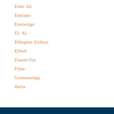
Enter Air
Emirates
Eurowings
EL AL
Ethiopian Airlines
Etihad
Finnair Oyj
Flybe
Germanwings
Iberia