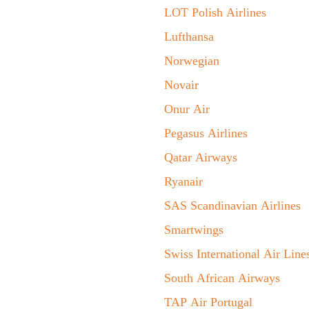
LOT Polish Airlines
Lufthansa
Norwegian
Novair
Onur Air
Pegasus Airlines
Qatar Airways
Ryanair
SAS Scandinavian Airlines
Smartwings
Swiss International Air Line
South African Airways
TAP Air Portugal