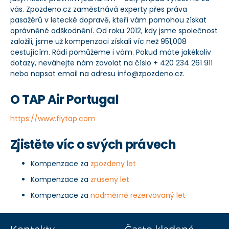
vás. Zpozdeno.cz zaměstnává experty přes práva
pasažérů v letecké dopravě, kteří vám pomohou získat
oprávněné odškodnění. Od roku 2012, kdy jsme společnost
založili, jsme už kompenzaci získali víc než 951,008
cestujícím. Rádi pomůžeme i vám. Pokud máte jakékoliv
dotazy, neváhejte nám zavolat na číslo + 420 234 261 911
nebo napsat email na adresu info@zpozdeno.cz.
O TAP Air Portugal
https://www.flytap.com
Zjistěte víc o svých právech
Kompenzace za
zpozdeny let
Kompenzace za
zruseny let
Kompenzace za
nadměrně rezervovaný let