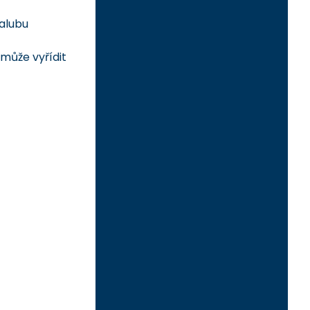
palubu
může vyřídit