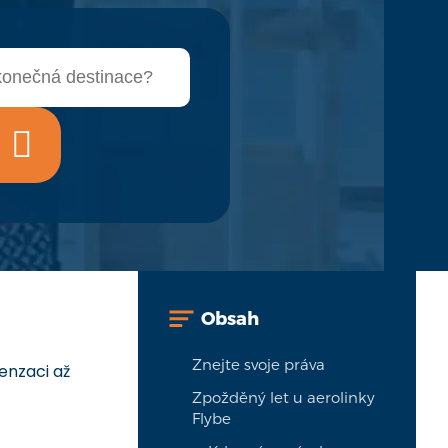
Obsah
Znejte svoje práva
enzaci až
Zpožděný let u aerolinky
Flybe