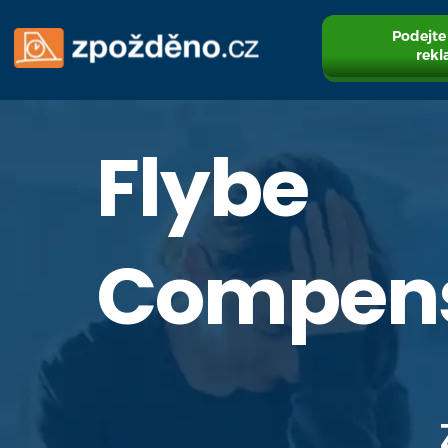
Podejte
rekl
Flybe
Compens