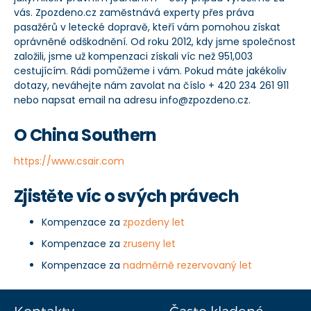
vás. Zpozdeno.cz zaměstnává experty přes práva
pasažérů v letecké dopravě, kteří vám pomohou získat
oprávněné odškodnění. Od roku 2012, kdy jsme společnost
založili, jsme už kompenzaci získali víc než 951,003
cestujícím. Rádi pomůžeme i vám. Pokud máte jakékoliv
dotazy, neváhejte nám zavolat na číslo + 420 234 261 911
nebo napsat email na adresu info@zpozdeno.cz.
O China Southern
https://www.csair.com
Zjistěte víc o svých právech
Kompenzace za
zpozdeny let
Kompenzace za
zruseny let
Kompenzace za
nadměrně rezervovaný let